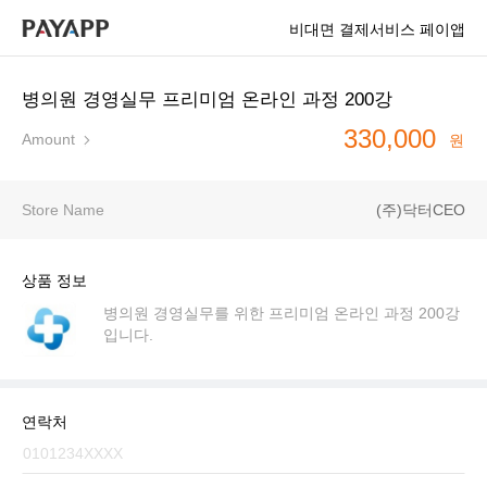
비대면 결제서비스 페이앱
병의원 경영실무 프리미엄 온라인 과정 200강
330,000
Amount
원
Store Name
(주)닥터CEO
상품 정보
병의원 경영실무를 위한 프리미엄 온라인 과정 200강
입니다.
연락처