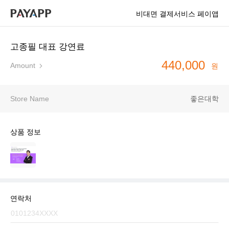
비대면 결제서비스 페이앱
고종필 대표 강연료
440,000
Amount
원
Store Name
좋은대학
상품 정보
연락처