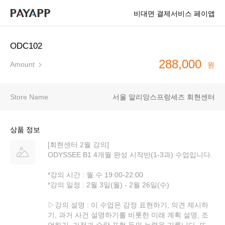
비대면 결제서비스 페이앱
ODC102
288,000
Amount
원
Store Name
서울 알리앙스프랑세즈 회현센터
상품 정보
[회현센터 2월 강의]
ODYSSEE B1 4개월 완성 시작반(1-3과) 수업입니다.
*강의 시간 : 월.수 19:00-22:00
*강의 일정 : 2월 3일(월) - 2월 26일(수)
▷강의 설명 : 이 수업은 감정 표현하기, 의견 제시하
기, 과거 사건 설명하기를 비롯한 미래 계획 설명, 조
언하기, 거절과 수락 표현 등의 능력을 기릅니다. 또