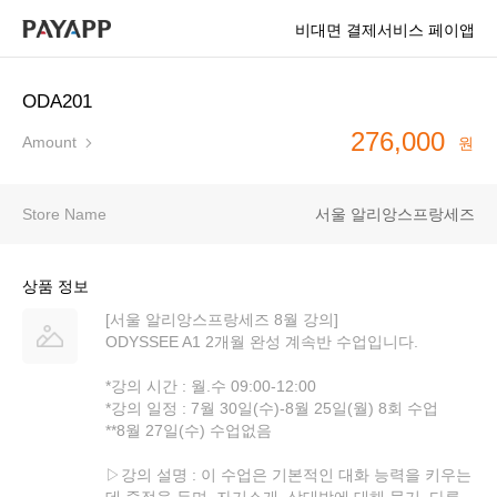
비대면 결제서비스 페이앱
ODA201
276,000
Amount
원
Store Name
서울 알리앙스프랑세즈
상품 정보
[서울 알리앙스프랑세즈 8월 강의]
ODYSSEE A1 2개월 완성 계속반 수업입니다.
*강의 시간 : 월.수 09:00-12:00
*강의 일정 : 7월 30일(수)-8월 25일(월) 8회 수업
**8월 27일(수) 수업없음
▷강의 설명 : 이 수업은 기본적인 대화 능력을 키우는
데 중점을 두며, 자기소개, 상대방에 대해 묻기, 다른