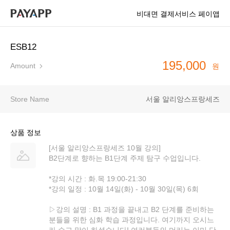
비대면 결제서비스 페이앱
ESB12
195,000
Amount
원
Store Name
서울 알리앙스프랑세즈
상품 정보
[서울 알리앙스프랑세즈 10월 강의]
B2단계로 향하는 B1단계 주제 탐구 수업입니다.
*강의 시간 : 화.목 19:00-21:30
*강의 일정 : 10월 14일(화) - 10월 30일(목) 6회
▷강의 설명 : B1 과정을 끝내고 B2 단계를 준비하는
분들을 위한 심화 학습 과정입니다. 여기까지 오시느
라 수고 많이 하셨습니다! 여러분들의 머리는 이미 단