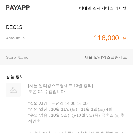
비대면 결제서비스 페이앱
DEC1S
116,000
Amount
원
Store Name
서울 알리앙스프랑세즈
상품 정보
[서울 알리앙스프랑세즈 10월 강의]
토론 C1 수업입니다.
*강의 시간 : 토요일 14:00-16:00
*강의 일정 : 10월 11일(토) - 11월 1일(토) 4회
*수업 없음 : 10월 3일(금)-10월 9일(목) 공휴일 및 추
석연휴
▷강의 설명 : 기사나 문서, 영상매체 등을 함께 보고,