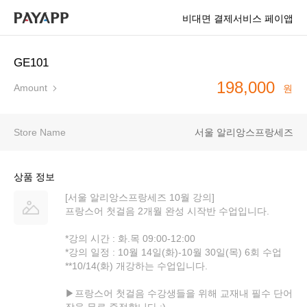
비대면 결제서비스 페이앱
GE101
198,000
Amount
원
Store Name
서울 알리앙스프랑세즈
상품 정보
[서울 알리앙스프랑세즈 10월 강의]
프랑스어 첫걸음 2개월 완성 시작반 수업입니다.
*강의 시간 : 화.목 09:00-12:00
*강의 일정 : 10월 14일(화)-10월 30일(목) 6회 수업
**10/14(화) 개강하는 수업입니다.
▶프랑스어 첫걸음 수강생들을 위해 교재내 필수 단어
장을 무료 증정합니다 :)