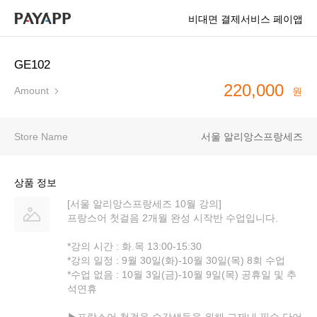
비대면 결제서비스 페이앱
GE102
220,000
Amount
원
Store Name
서울 알리앙스프랑세즈
상품 정보
[서울 알리앙스프랑세즈 10월 강의]
프랑스어 첫걸음 2개월 완성 시작반 수업입니다.
*강의 시간 : 화.목 13:00-15:30
*강의 일정 : 9월 30일(화)-10월 30일(목) 8회 수업
*수업 없음 : 10월 3일(금)-10월 9일(목) 공휴일 및 추
석연휴
▶프랑스어 첫걸음 수강생들을 위해 교재내 필수 단어