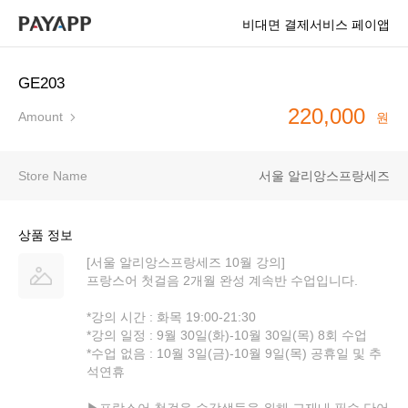
비대면 결제서비스 페이앱
GE203
220,000
Amount
원
Store Name
서울 알리앙스프랑세즈
상품 정보
[서울 알리앙스프랑세즈 10월 강의]
프랑스어 첫걸음 2개월 완성 계속반 수업입니다.
*강의 시간 : 화목 19:00-21:30
*강의 일정 : 9월 30일(화)-10월 30일(목) 8회 수업
*수업 없음 : 10월 3일(금)-10월 9일(목) 공휴일 및 추
석연휴
▶프랑스어 첫걸음 수강생들을 위해 교재내 필수 단어