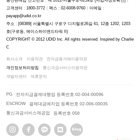
통신판매업 신고번호 : 제 2012-서울구로-0239호
[사업자정보확인]
고객센터 : 1800-3772
팩스 : 02-6008-9760
이메일 :
payapp@udid.co.kr
주소 : [08389] 서울특별시 구로구 디지털로26길 61, 12층 1202, 1203
호(구로동, 에이스하이엔드타워 II)
COPYRIGHT © 2012 UDID Inc. All rights reserved. Inspired by Charlie
C
회사소개
이용약관
전자금융거래이용약관
개인정보처리방침
통신과금서비스이용약관
개발자센터
제휴문의
PG
전자지급결제대행업 등록번호 02-004-00096
ESCROW
결제대금예치업 등록번호 02-006-00035
통신과금서비스제공업
등록번호 058