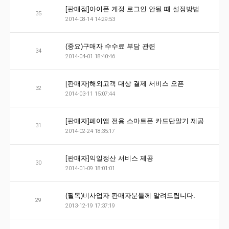
[판매점]아이폰 계정 로그인 안될 때 설정방법
35
2014-08-14 14:29:53
(중요)구매자 수수료 부담 관련
34
2014-04-01 18:40:46
[판매자]해외고객 대상 결제 서비스 오픈
32
2014-03-11 15:07:44
[판매자]페이앱 전용 스마트폰 카드단말기 제공
31
2014-02-24 18:35:17
[판매자]익일정산 서비스 제공
30
2014-01-09 18:01:01
(필독)비사업자 판매자분들께 알려드립니다.
29
2013-12-19 17:37:19