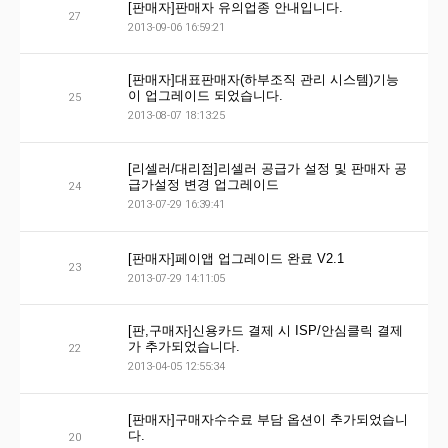
[판매자]판매자 유의업종 안내입니다.
27
2013-09-06 16:59:21
[판매자]대표판매자(하부조직 관리 시스템)기능
이 업그레이드 되었습니다.
25
2013-08-07 18:13:25
[리셀러/대리점]리셀러 공급가 설정 및 판매자 공
급가설정 변경 업그레이드
24
2013-07-29 16:39:41
[판매자]페이앱 업그레이드 완료 V2.1
23
2013-07-29 14:11:05
[판,구매자]신용카드 결제 시 ISP/안심클릭 결제
가 추가되었습니다.
22
2013-04-05 12:55:34
[판매자]구매자수수료 부담 옵션이 추가되었습니
다.
20