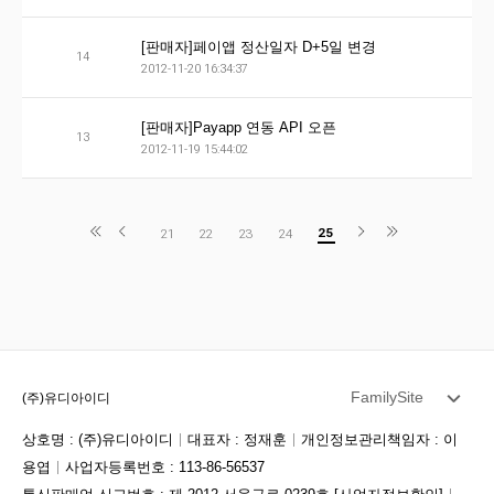
[판매자]페이앱 정산일자 D+5일 변경
14
2012-11-20 16:34:37
[판매자]Payapp 연동 API 오픈
13
2012-11-19 15:44:02
25
21
22
23
24
FamilySite
(주)유디아이디
상호명 : (주)유디아이디
대표자 : 정재훈
개인정보관리책임자 : 이
용엽
사업자등록번호 : 113-86-56537