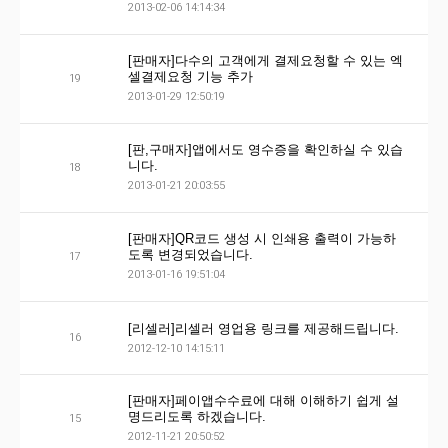
2013-02-06 14:14:34
[판매자]다수의 고객에게 결제요청할 수 있는 엑
셀결제요청 기능 추가
19
2013-01-29 12:50:19
[판,구매자]앱에서도 영수증을 확인하실 수 있습
니다.
18
2013-01-21 20:03:55
[판매자]QR코드 생성 시 인쇄용 출력이 가능하
도록 변경되었습니다.
17
2013-01-16 19:51:04
[리셀러]리셀러 영업용 링크를 제공해드립니다.
16
2012-12-10 14:15:11
[판매자]페이앱수수료에 대해 이해하기 쉽게 설
명드리도록 하겠습니다.
15
2012-11-21 20:50:52