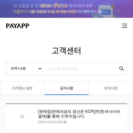
고객센터
자주묻는 질문
공지사항
문의사항
[판매점]판매대금의 정산은 KCP((주)한국사이버
결제)를 통해 이루어집니다.
36
2014-10-23 23:54:48