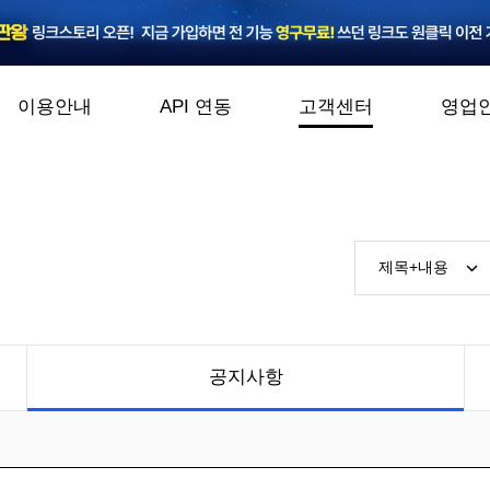
이용안내
API 연동
고객센터
영업
공지사항