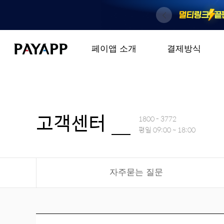
페이앱 소개
결제방식
고객센터
1800 - 3772
평일 09:00 ~ 18:00
자주묻는 질문