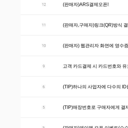
(판매자)ARS결제오픈!
12
(판매자,구매자)링크(QR)방식 
11
(판매자) 웹관리자 화면에 영수
10
고객 카드결제 시 카드번호와 
9
(TIP)하나의 사업자에 다수의 I
6
(TIP)매장번호로 구매자에게 결
5
(판매자)페이앱 오픈 이벤트(수
3