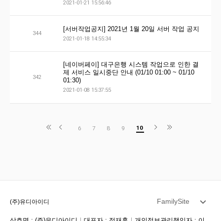
2021-01-21 15:56:46
[서버작업공지] 2021년 1월 20일 서버 작업 공지
344
2021-01-18 14:55:34
[네이버페이] 대구은행 시스템 작업으로 인한 결
제 서비스 일시중단 안내 (01/10 01:00 ~ 01/10
342
01:30)
2021-01-08 15:37:55
10
6
7
8
9
FamilySite
(주)유디아이디
상호명 : (주)유디아이디
대표자 : 정재훈
개인정보관리책임자 : 이