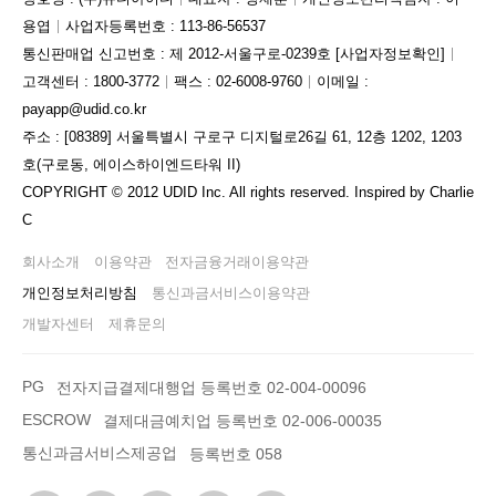
용엽
사업자등록번호 : 113-86-56537
통신판매업 신고번호 : 제 2012-서울구로-0239호
[사업자정보확인]
고객센터 : 1800-3772
팩스 : 02-6008-9760
이메일 :
payapp@udid.co.kr
주소 : [08389] 서울특별시 구로구 디지털로26길 61, 12층 1202, 1203
호(구로동, 에이스하이엔드타워 II)
COPYRIGHT © 2012 UDID Inc. All rights reserved. Inspired by Charlie
C
회사소개
이용약관
전자금융거래이용약관
개인정보처리방침
통신과금서비스이용약관
개발자센터
제휴문의
PG
전자지급결제대행업 등록번호 02-004-00096
ESCROW
결제대금예치업 등록번호 02-006-00035
통신과금서비스제공업
등록번호 058