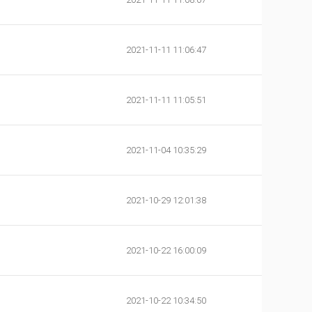
2021-11-11 11:06:47
2021-11-11 11:05:51
2021-11-04 10:35:29
2021-10-29 12:01:38
2021-10-22 16:00:09
2021-10-22 10:34:50