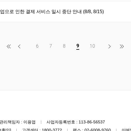
로 인한 결제 서비스 일시 중단 안내 (8/8, 8/15)
9
6
7
8
10
관리책임자 : 이용엽
사업자등록번호 : 113-86-56537
보확인]
고객센터 : 1800-3772
팩스 : 02-6008-9760
이메일 