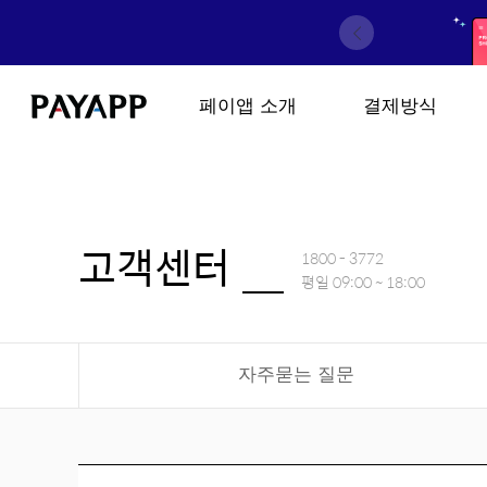
페이앱 소개
결제방식
고객센터
1800 - 3772
평일 09:00 ~ 18:00
자주묻는 질문