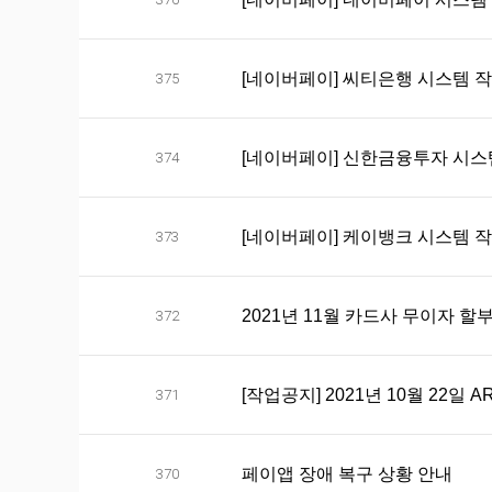
[네이버페이] 씨티은행 시스템 작업
375
[네이버페이] 신한금융투자 시스템 
374
[네이버페이] 케이뱅크 시스템 작업
373
2021년 11월 카드사 무이자 할
372
[작업공지] 2021년 10월 22일 
371
페이앱 장애 복구 상황 안내
370