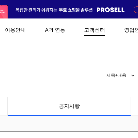
이용안내
API 연동
고객센터
영업
공지사항